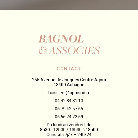
CONTACT
255 Avenue de Jouques Centre Agora
13400 Aubagne
huissiers@opmsud.fr
04 42 84 31 10
06 79 42 57 65
06 66 74 22 69
Du lundi au vendredi de
8h30 - 12h00 / 13h30 à 18h00
Constats 7j/7 – 24h/24