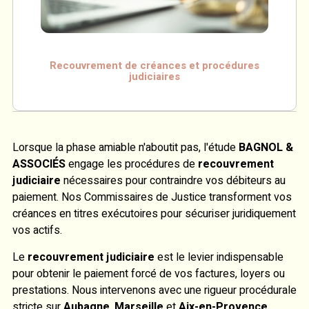
Recouvrement de créances et procédures
judiciaires
Lorsque la phase amiable n'aboutit pas, l'étude
BAGNOL &
ASSOCIÉS
engage les procédures de
recouvrement
judiciaire
nécessaires pour contraindre vos débiteurs au
paiement. Nos Commissaires de Justice transforment vos
créances en titres exécutoires pour sécuriser juridiquement
vos actifs.
Le
recouvrement judiciaire
est le levier indispensable
pour obtenir le paiement forcé de vos factures, loyers ou
prestations. Nous intervenons avec une rigueur procédurale
stricte sur
Aubagne
,
Marseille
et
Aix-en-Provence
,