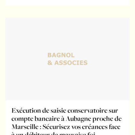
Exécution de saisie conservatoire sur
compte bancaire à Aubagne proche de
Marseille : Sécurisez vos créances face
à un débiteur de mauvaise foi