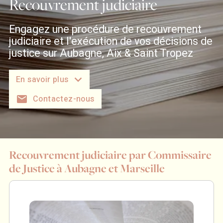
Recouvrement judiciaire
Engagez une procédure de recouvrement
judiciaire et l'exécution de vos décisions de
justice sur Aubagne, Aix & Saint Tropez
En savoir plus
mail
Contactez-nous
Recouvrement judiciaire par Commissaire
de Justice à Aubagne et Marseille