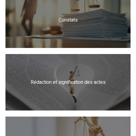
Constats
Rédaction et signification des actes