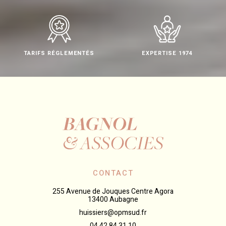
TARIFS RÉGLEMENTÉS
EXPERTISE 1974
CONTACT
255 Avenue de Jouques Centre Agora
13400 Aubagne
huissiers@opmsud.fr
04 42 84 31 10