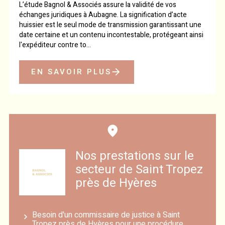
L’étude Bagnol & Associés assure la validité de vos
échanges juridiques à Aubagne. La signification d’acte
huissier est le seul mode de transmission garantissant une
date certaine et un contenu incontestable, protégeant ainsi
l'expéditeur contre to...
EN SAVOIR PLUS
Nos prestations sur le
secteur de Saint Tropez
près de Hyères
Besoin d'un commissaire de justice à Saint
Tropez près de Hyères pour une procédure