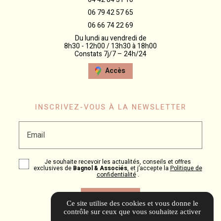
06 79 42 57 65
06 66 74 22 69
Du lundi au vendredi de
8h30 - 12h00 / 13h30 à 18h00
Constats 7j/7 – 24h/24
Accès
INSCRIVEZ-VOUS À LA NEWSLETTER
Email
Je souhaite recevoir les actualités, conseils et offres
exclusives de
Bagnol & Associés
, et j’accepte la
Politique de
confidentialité
.
Ce site utilise des cookies et vous donne le
contrôle sur ceux que vous souhaitez activer