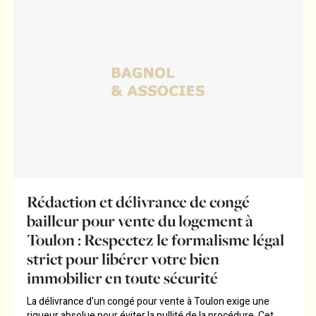
Rédaction et délivrance de congé
bailleur pour vente du logement à
Toulon : Respectez le formalisme légal
strict pour libérer votre bien
immobilier en toute sécurité
La délivrance d'un congé pour vente à Toulon exige une
rigueur absolue pour éviter la nullité de la procédure. Cet