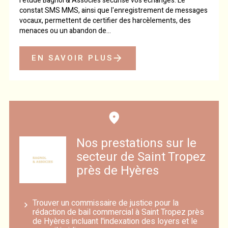
l’étude Bagnol & Associés sécurise vos échanges. Le
constat SMS MMS, ainsi que l'enregistrement de messages
vocaux, permettent de certifier des harcèlements, des
menaces ou un abandon de...
EN SAVOIR PLUS
Nos prestations sur le
secteur de Saint Tropez
près de Hyères
Trouver un commissaire de justice pour la
rédaction de bail commercial à Saint Tropez près
de Hyères incluant l'indexation des loyers et le