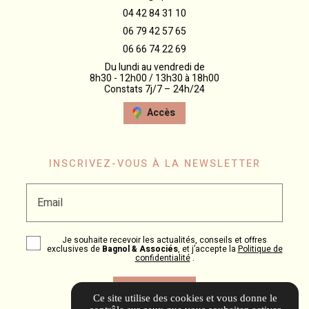
04 42 84 31 10
06 79 42 57 65
06 66 74 22 69
Du lundi au vendredi de
8h30 - 12h00 / 13h30 à 18h00
Constats 7j/7 – 24h/24
Accès
INSCRIVEZ-VOUS À LA NEWSLETTER
Email
Je souhaite recevoir les actualités, conseils et offres
exclusives de
Bagnol & Associés
, et j’accepte la
Politique de
confidentialité
.
Ce site utilise des cookies et vous donne le