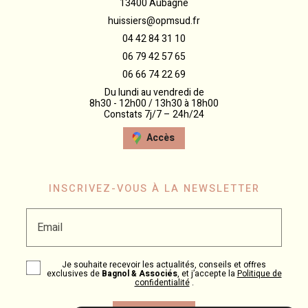
13400 Aubagne
huissiers@opmsud.fr
04 42 84 31 10
06 79 42 57 65
06 66 74 22 69
Du lundi au vendredi de
8h30 - 12h00 / 13h30 à 18h00
Constats 7j/7 – 24h/24
Accès
INSCRIVEZ-VOUS À LA NEWSLETTER
Email
Je souhaite recevoir les actualités, conseils et offres
exclusives de
Bagnol & Associés
, et j’accepte la
Politique de
confidentialité
.