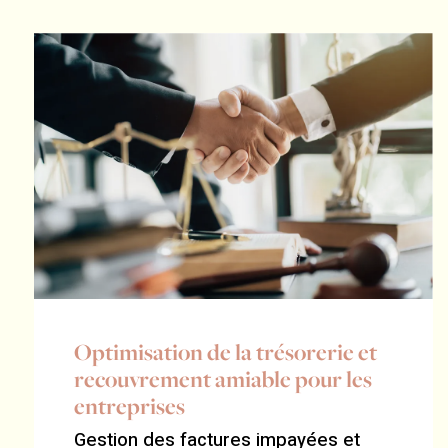
Optimisation de la trésorerie et
recouvrement amiable pour les
entreprises
Gestion des factures impayées et