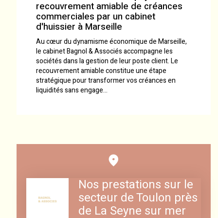
recouvrement amiable de créances
commerciales par un cabinet
d'huissier à Marseille
Au cœur du dynamisme économique de Marseille,
le cabinet Bagnol & Associés accompagne les
sociétés dans la gestion de leur poste client. Le
recouvrement amiable constitue une étape
stratégique pour transformer vos créances en
liquidités sans engage...
Nos prestations sur le
secteur de Toulon près
de La Seyne sur mer