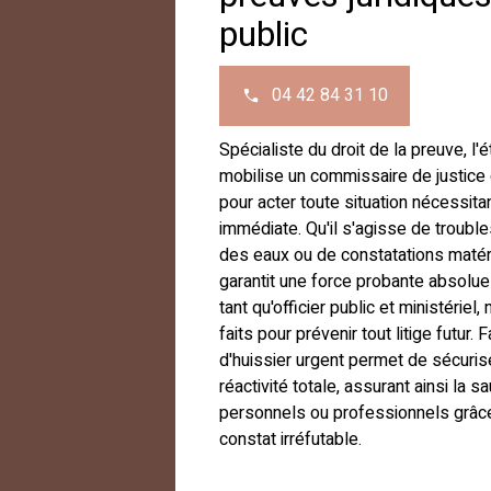
public
04 42 84 31 10
Spécialiste du droit de la preuve, l
mobilise un commissaire de justice 
pour acter toute situation nécessitan
immédiate. Qu'il s'agisse de troubl
des eaux ou de constatations matérie
garantit une force probante absolue 
tant qu'officier public et ministériel
faits pour prévenir tout litige futur. 
d'huissier urgent permet de sécuris
réactivité totale, assurant ainsi la 
personnels ou professionnels grâce
constat irréfutable.