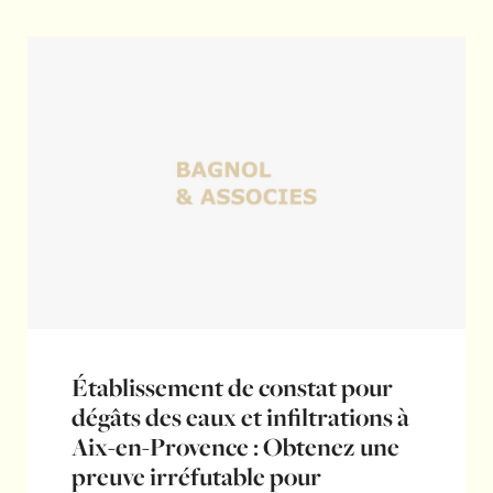
Établissement de constat pour
dégâts des eaux et infiltrations à
Aix-en-Provence : Obtenez une
preuve irréfutable pour