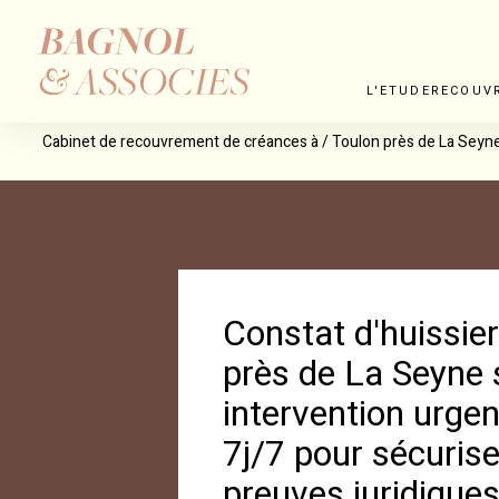
Panneau de gestion des cookies
L'ETUDE
RECOUV
Cabinet de recouvrement de créances à / Toulon près de La Seyne s
Constat d'huissier
près de La Seyne 
intervention urge
7j/7 pour sécurise
preuves juridiques 