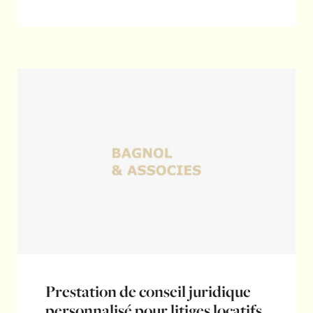
Prestation de conseil juridique
personnalisé pour litiges locatifs